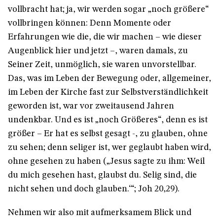
vollbracht hat; ja, wir werden sogar „noch größere“
vollbringen können: Denn Momente oder
Erfahrungen wie die, die wir machen – wie dieser
Augenblick hier und jetzt –, waren damals, zu
Seiner Zeit, unmöglich, sie waren unvorstellbar.
Das, was im Leben der Bewegung oder, allgemeiner,
im Leben der Kirche fast zur Selbstverständlichkeit
geworden ist, war vor zweitausend Jahren
undenkbar. Und es ist „noch Größeres“, denn es ist
größer – Er hat es selbst gesagt -, zu glauben, ohne
zu sehen; denn seliger ist, wer geglaubt haben wird,
ohne gesehen zu haben („Jesus sagte zu ihm: Weil
du mich gesehen hast, glaubst du. Selig sind, die
nicht sehen und doch glauben.‘“; Joh 20,29).
Nehmen wir also mit aufmerksamem Blick und