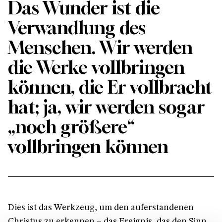
Das Wunder ist die
Verwandlung des
Menschen. Wir werden
die Werke vollbringen
können, die Er vollbracht
hat; ja, wir werden sogar
„noch größere“
vollbringen können
Dies ist das Werkzeug, um den auferstandenen
Christus zu erkennen – das Ereignis, das den Sinn