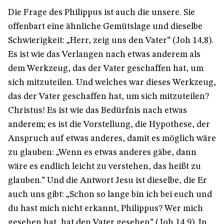
Die Frage des Philippus ist auch die unsere. Sie
offenbart eine ähnliche Gemütslage und dieselbe
Schwierigkeit: „Herr, zeig uns den Vater“ (Joh 14,8).
Es ist wie das Verlangen nach etwas anderem als
dem Werkzeug, das der Vater geschaffen hat, um
sich mitzuteilen. Und welches war dieses Werkzeug,
das der Vater geschaffen hat, um sich mitzuteilen?
Christus! Es ist wie das Bedürfnis nach etwas
anderem; es ist die Vorstellung, die Hypothese, der
Anspruch auf etwas anderes, damit es möglich wäre
zu glauben: „Wenn es etwas anderes gäbe, dann
wäre es endlich leicht zu verstehen, das heißt zu
glauben.“ Und die Antwort Jesu ist dieselbe, die Er
auch uns gibt: „Schon so lange bin ich bei euch und
du hast mich nicht erkannt, Philippus? Wer mich
gesehen hat, hat den Vater gesehen“ (Joh 14,9). In